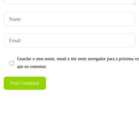
Guardar o meu nome, email e site neste navegador para a próxima ve
que eu comentar.
Post Comment
GROW YOUR IDEAS
Tem um
PROJETO